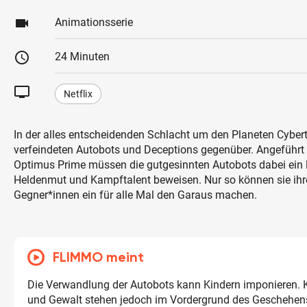
videocam
Animationsserie
schedule
24 Minuten
tv
Netflix
In der alles entscheidenden Schlacht um den Planeten Cybert
verfeindeten Autobots und Deceptions gegenüber. Angeführt
Optimus Prime müssen die gutgesinnten Autobots dabei ein 
Heldenmut und Kampftalent beweisen. Nur so können sie ihre
Gegner*innen ein für alle Mal den Garaus machen.
FLIMMO meint
Die Verwandlung der Autobots kann Kindern imponieren.
und Gewalt stehen jedoch im Vordergrund des Geschehen