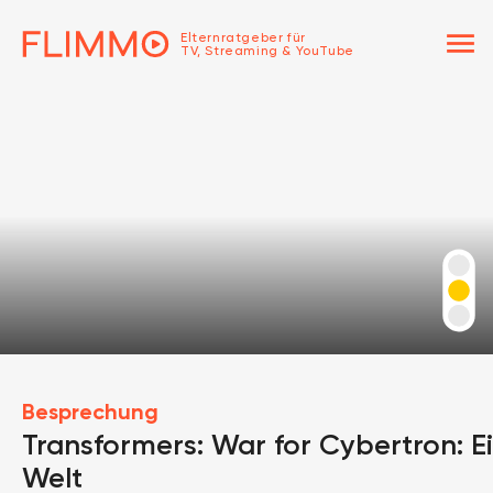
menu
Elternratgeber für
TV, Streaming & YouTube
Besprechung
Transformers: War for Cybertron: E
Welt