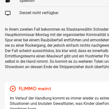
videocam
Spielfilm
tv
Derzeit nicht verfügbar
In ihrem zweiten Fall bekommen es Staatsanwältin Schrader
Hauptkommissar Montag mit der organisierten Kriminalität in 
Spur einer bei einem Raubüberfall entführten und ermordeten
sie zu einer Rockergang, der jedoch einfach nichts nachgew
Der Fall scheint aussichtslos, bis klar wird, dass es innerhalb
Ermittlungsteams einen Maulwurf gibt und ein frustrierter Po
selbst in die Hand nimmt. So kommt es zu weiteren Toten un
Showdown an dessen Ende der Strippenzieher doch überführ
FLIMMO meint
Im Verlauf der Handlung kommt es immer wieder zu extr
Situationen und brutalen Gewalttaten, was Kinder überfor
ängstigen kann.