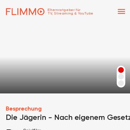
menu
Elternratgeber für
TV, Streaming & YouTube
Besprechung
Die Jägerin - Nach eigenem Geset