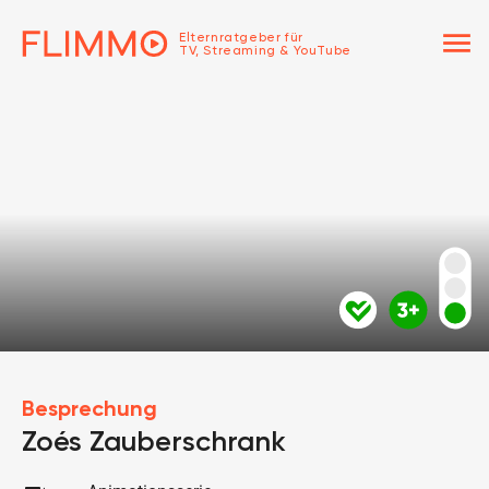
menu
Elternratgeber für
TV, Streaming & YouTube
Besprechung
Zoés Zauberschrank