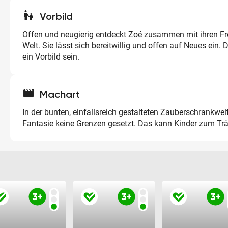
escalator_warning
Vorbild
Offen und neugierig entdeckt Zoé zusammen mit ihren Fr
Welt. Sie lässt sich bereitwillig und offen auf Neues ein.
ein Vorbild sein.
movie
Machart
In der bunten, einfallsreich gestalteten Zauberschrankwelt,
Fantasie keine Grenzen gesetzt. Das kann Kinder zum T