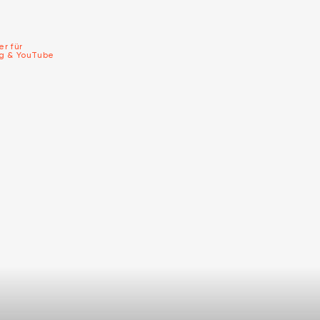
er für
ng & YouTube