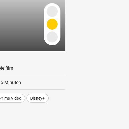
ielfilm
15 Minuten
Prime Video
Disney+