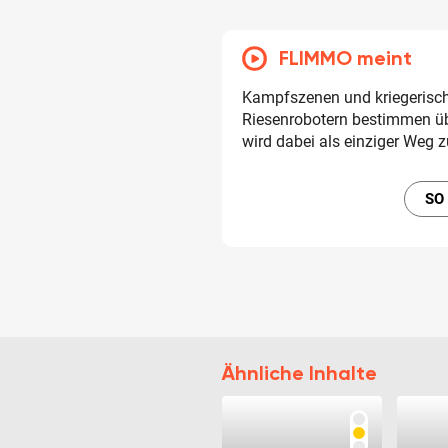
FLIMMO meint
Kampfszenen und kriegerisc
Riesenrobotern bestimmen üb
wird dabei als einziger Weg z
SO
Ähnliche Inhalte