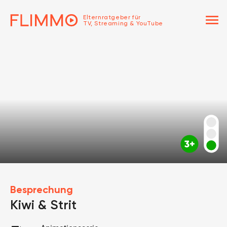
menu
Elternratgeber für
TV, Streaming & YouTube
Besprechung
Kiwi & Strit