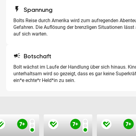
flash_on
Spannung
Bolts Reise durch Amerika wird zum aufregenden Abenteu
Gefahren. Die Auflösung der brenzligen Situationen lässt 
auf sich warten.
campaign
Botschaft
Bolt wächst im Laufe der Handlung über sich hinaus. Kin
unterhaltsam wird so gezeigt, dass es gar keine Superkrä
ein*e echte*r Held*in zu sein.