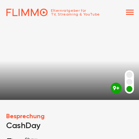
menu
Elternratgeber für
TV, Streaming & YouTube
Besprechung
CashDay