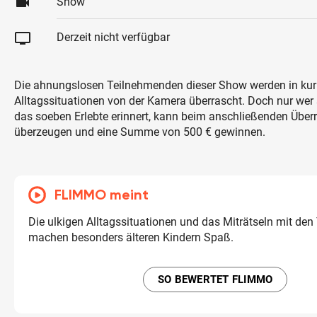
videocam
Show
tv
Derzeit nicht verfügbar
Die ahnungslosen Teilnehmenden dieser Show werden in kur
Alltagssituationen von der Kamera überrascht. Doch nur wer si
das soeben Erlebte erinnert, kann beim anschließenden Übe
überzeugen und eine Summe von 500 € gewinnen.
FLIMMO meint
Die ulkigen Alltagssituationen und das Miträtseln mit de
machen besonders älteren Kindern Spaß.
SO BEWERTET FLIMMO