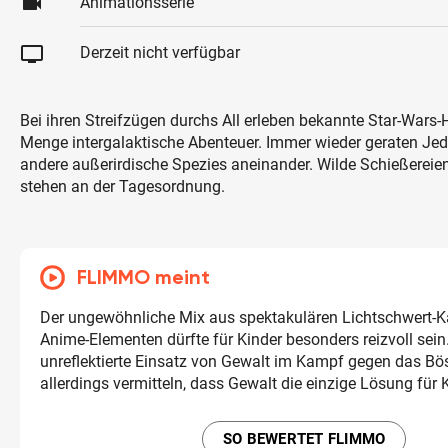
videocam
Animationsserie
tv
Derzeit nicht verfügbar
Bei ihren Streifzügen durchs All erleben bekannte Star-Wars-
Menge intergalaktische Abenteuer. Immer wieder geraten Jedi-
andere außerirdische Spezies aneinander. Wilde Schießerei
stehen an der Tagesordnung.
FLIMMO meint
Der ungewöhnliche Mix aus spektakulären Lichtschwert-
Anime-Elementen dürfte für Kinder besonders reizvoll sein
unreflektierte Einsatz von Gewalt im Kampf gegen das Bö
allerdings vermitteln, dass Gewalt die einzige Lösung für Ko
SO BEWERTET FLIMMO