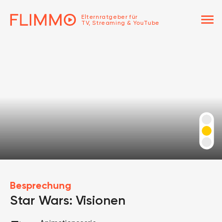
menu
Elternratgeber für
TV, Streaming & YouTube
Besprechung
Star Wars: Visionen