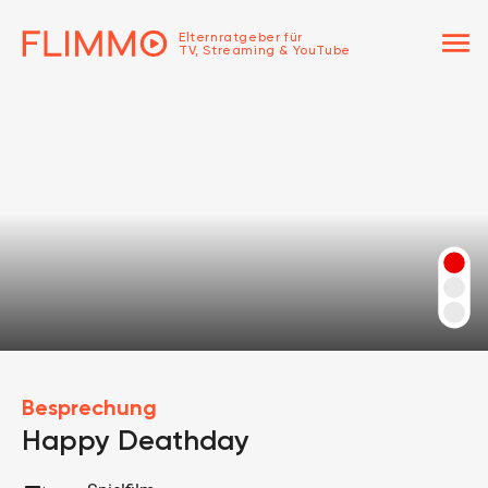
menu
Elternratgeber für
TV, Streaming & YouTube
Besprechung
Happy Deathday