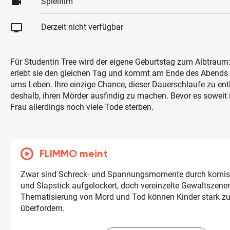
videocam
Spielfilm
tv
Derzeit nicht verfügbar
Für Studentin Tree wird der eigene Geburtstag zum Albtraum
erlebt sie den gleichen Tag und kommt am Ende des Abends 
ums Leben. Ihre einzige Chance, dieser Dauerschlaufe zu en
deshalb, ihren Mörder ausfindig zu machen. Bevor es soweit 
Frau allerdings noch viele Tode sterben.
FLIMMO meint
Zwar sind Schreck- und Spannungsmomente durch komis
und Slapstick aufgelockert, doch vereinzelte Gewaltszene
Thematisierung von Mord und Tod können Kinder stark z
überfordern.