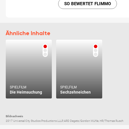
SO BEWERTET FLIMMO
Ähnliche Inhalte
SPIELFILM
SPIELFILM
Die Heimsuchung
Sechzehneichen
Bildnachweis
2017 Universal City Studios Productions LLLP, ARD Degeto/Gordon Mühle, HR/Thomas Rusch