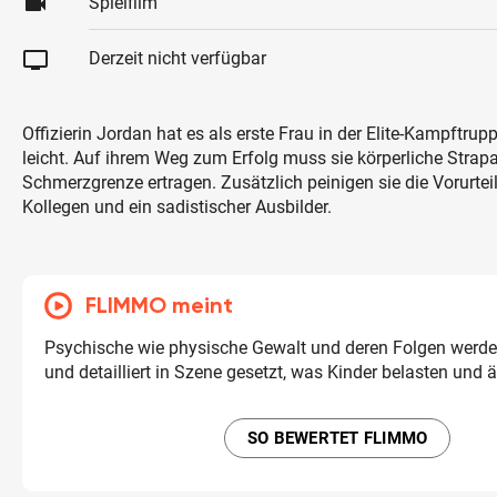
videocam
Spielfilm
tv
Derzeit nicht verfügbar
Offizierin Jordan hat es als erste Frau in der Elite-Kampftrup
leicht. Auf ihrem Weg zum Erfolg muss sie körperliche Strapa
Schmerzgrenze ertragen. Zusätzlich peinigen sie die Vorurtei
Kollegen und ein sadistischer Ausbilder.
FLIMMO meint
Psychische wie physische Gewalt und deren Folgen werde
und detailliert in Szene gesetzt, was Kinder belasten und 
SO BEWERTET FLIMMO