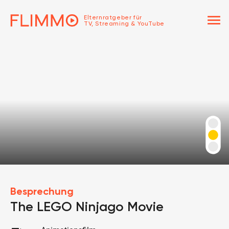
menu
Elternratgeber für
TV, Streaming & YouTube
Besprechung
The LEGO Ninjago Movie