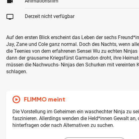
videocam
Animationsfilm
tv
Derzeit nicht verfügbar
Auf den ersten Blick erscheint das Leben der sechs Freund*in
Jay, Zane und Cole ganz normal. Doch des Nachts, wenn alle
die Teenies von dem erfahrenen Sensei Wu zu echten Ninjas 
dann der grausame Kriegsfürst Garmadon droht, ihre Heimats
müssen die Nachwuchs- Ninjas den Schurken mit vereinten Kr
schlagen.
FLIMMO meint
Die Vorstellung im Geheimen ein waschechter Ninja zu sei
faszinieren. Allerdings wenden die Held*innen Gewalt an, 
hinterfragen oder nach Alternativen zu suchen.