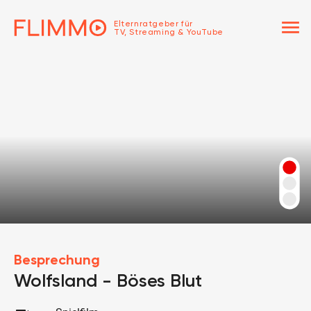
menu
Elternratgeber für
TV, Streaming & YouTube
Besprechung
Wolfsland - Böses Blut