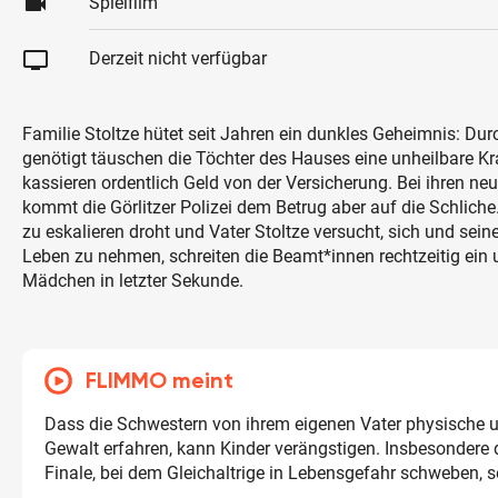
videocam
Spielfilm
tv
Derzeit nicht verfügbar
Familie Stoltze hütet seit Jahren ein dunkles Geheimnis: Dur
genötigt täuschen die Töchter des Hauses eine unheilbare Kr
kassieren ordentlich Geld von der Versicherung. Bei ihren ne
kommt die Görlitzer Polizei dem Betrug aber auf die Schliche.
zu eskalieren droht und Vater Stoltze versucht, sich und sei
Leben zu nehmen, schreiten die Beamt*innen rechtzeitig ein u
Mädchen in letzter Sekunde.
FLIMMO meint
Dass die Schwestern von ihrem eigenen Vater physische 
Gewalt erfahren, kann Kinder verängstigen. Insbesondere 
Finale, bei dem Gleichaltrige in Lebensgefahr schweben, s