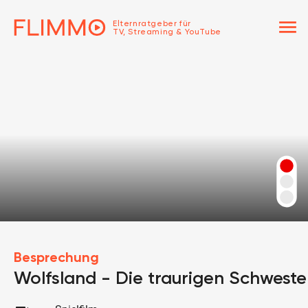
menu
Elternratgeber für
TV, Streaming & YouTube
Besprechung
Wolfsland - Die traurigen Schweste