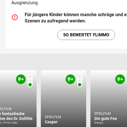
Ausgrenzung.
Für jüngere Kinder können manche schräge und e
error_outline
Szenen zu aufregend werden.
SO BEWERTET FLIMMO
IELFILM
e fantastische
SPIELFILM
SPIELFILM
ise des Dr. Dolittle
Die gute Fee
Casper
lix, Prime Video
Disney+