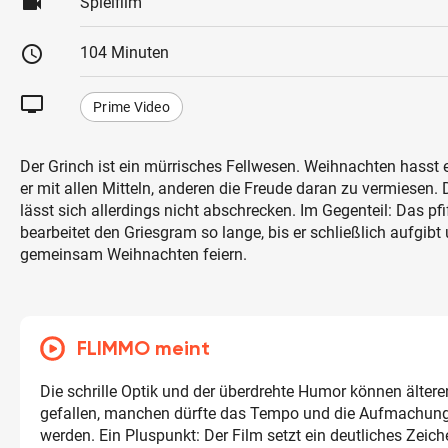
videocam
Spielfilm
schedule
104 Minuten
tv
Prime Video
Der Grinch ist ein mürrisches Fellwesen. Weihnachten hasst e
er mit allen Mitteln, anderen die Freude daran zu vermiesen. 
lässt sich allerdings nicht abschrecken. Im Gegenteil: Das p
bearbeitet den Griesgram so lange, bis er schließlich aufgibt
gemeinsam Weihnachten feiern.
FLIMMO meint
Die schrille Optik und der überdrehte Humor können ältere
gefallen, manchen dürfte das Tempo und die Aufmachung 
werden. Ein Pluspunkt: Der Film setzt ein deutliches Zeic