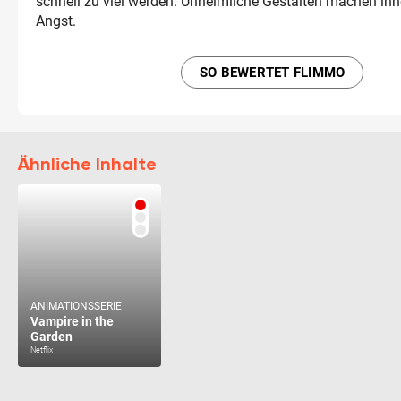
schnell zu viel werden. Unheimliche Gestalten machen ihn
Angst.
SO BEWERTET FLIMMO
Ähnliche Inhalte
ANIMATIONSSERIE
Vampire in the
Garden
Netflix