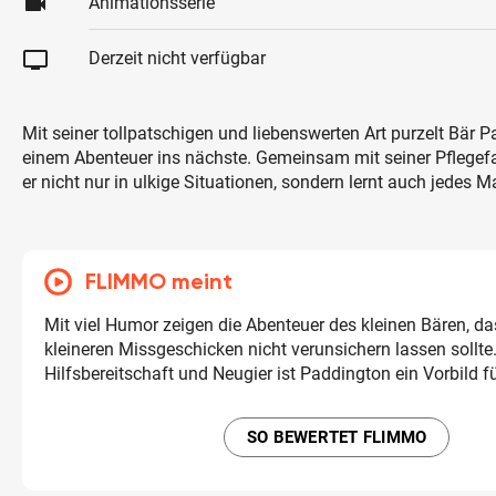
videocam
Animationsserie
tv
Derzeit nicht verfügbar
Mit seiner tollpatschigen und liebenswerten Art purzelt Bär 
einem Abenteuer ins nächste. Gemeinsam mit seiner Pflegef
er nicht nur in ulkige Situationen, sondern lernt auch jedes 
FLIMMO meint
Mit viel Humor zeigen die Abenteuer des kleinen Bären, d
kleineren Missgeschicken nicht verunsichern lassen sollte
Hilfsbereitschaft und Neugier ist Paddington ein Vorbild f
SO BEWERTET FLIMMO