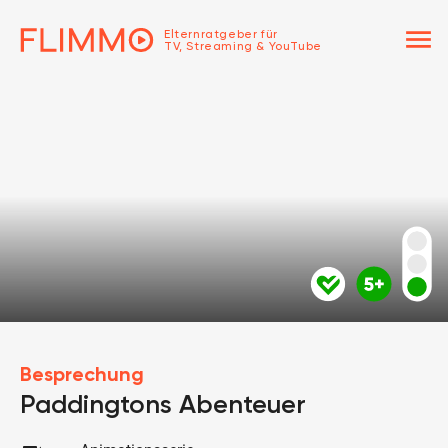
menu
Elternratgeber für
TV, Streaming & YouTube
Besprechung
Paddingtons Abenteuer