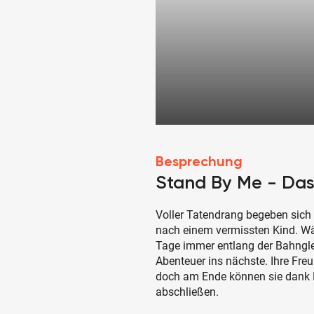
Besprechung
Stand By Me - Da
Voller Tatendrang begeben sich 
nach einem vermissten Kind. Wä
Tage immer entlang der Bahnglei
Abenteuer ins nächste. Ihre Fre
doch am Ende können sie dank 
abschließen.