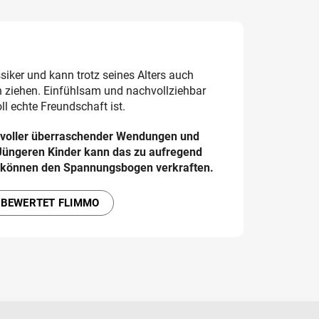
ssiker und kann trotz seines Alters auch
n ziehen. Einfühlsam und nachvollziehbar
oll echte Freundschaft ist.
t voller überraschender Wendungen und
üngeren Kinder kann das zu aufregend
r können den Spannungsbogen verkraften.
 BEWERTET FLIMMO