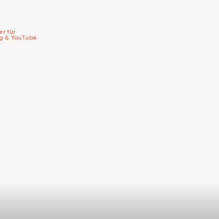
er für
ng & YouTube