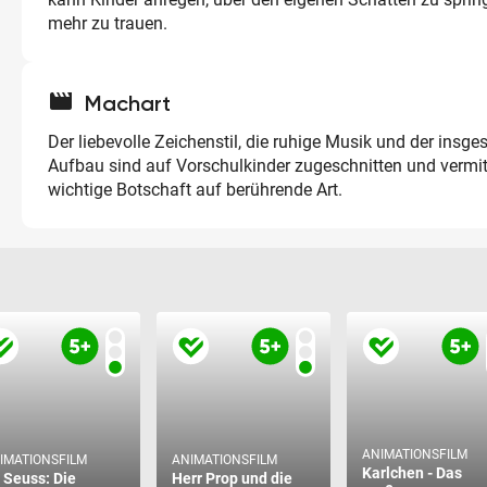
mehr zu trauen.
movie
Machart
Der liebevolle Zeichenstil, die ruhige Musik und der insg
Aufbau sind auf Vorschulkinder zugeschnitten und vermit
wichtige Botschaft auf berührende Art.
ANIMATIONSFILM
IMATIONSFILM
ANIMATIONSFILM
Karlchen - Das
. Seuss: Die
Herr Prop und die