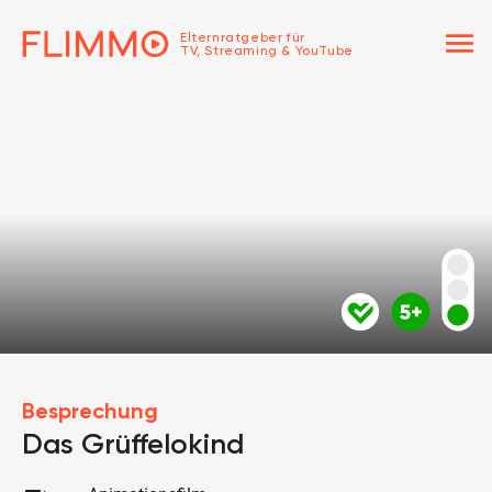
menu
Elternratgeber für
TV, Streaming & YouTube
Besprechung
Das Grüffelokind