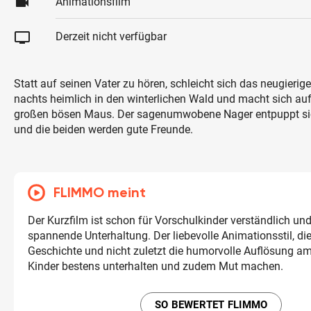
videocam
Animationsfilm
tv
Derzeit nicht verfügbar
Statt auf seinen Vater zu hören, schleicht sich das neugierig
nachts heimlich in den winterlichen Wald und macht sich au
großen bösen Maus. Der sagenumwobene Nager entpuppt sic
und die beiden werden gute Freunde.
FLIMMO meint
Der Kurzfilm ist schon für Vorschulkinder verständlich und
spannende Unterhaltung. Der liebevolle Animationsstil, di
Geschichte und nicht zuletzt die humorvolle Auflösung a
Kinder bestens unterhalten und zudem Mut machen.
SO BEWERTET FLIMMO