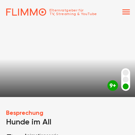
menu
Elternratgeber für
TV, Streaming & YouTube
Besprechung
Hunde im All