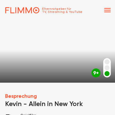
menu
Elternratgeber für
TV, Streaming & YouTube
Besprechung
Kevin - Allein in New York