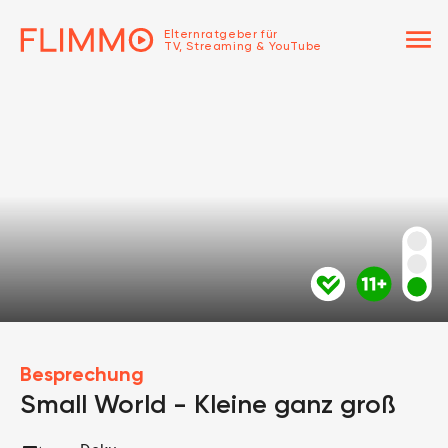
menu
Elternratgeber für
TV, Streaming & YouTube
Besprechung
Small World - Kleine ganz groß