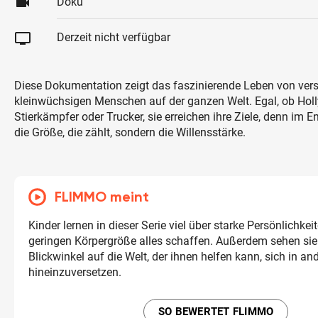
videocam
Doku
tv
Derzeit nicht verfügbar
Diese Dokumentation zeigt das faszinierende Leben von ver
kleinwüchsigen Menschen auf der ganzen Welt. Egal, ob Holl
Stierkämpfer oder Trucker, sie erreichen ihre Ziele, denn im En
die Größe, die zählt, sondern die Willensstärke.
FLIMMO meint
Kinder lernen in dieser Serie viel über starke Persönlichkeite
geringen Körpergröße alles schaffen. Außerdem sehen sie
Blickwinkel auf die Welt, der ihnen helfen kann, sich in an
hineinzuversetzen.
SO BEWERTET FLIMMO