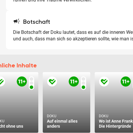
campaign
Botschaft
Die Botschaft der Doku lautet, dass es auf die inneren 
und auch, dass man sich so akzeptieren sollte, wie man is
liche Inhalte
DOKU
DOKU
Auf einmal alles
Wo ist Anne Frank
KU
cht ohne uns
anders
Die Hintergründe