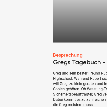
Besprechung
Gregs Tagebuch - 
Greg und sein bester Freund Rup
Highschool. Während Rupert sich
will Greg, zu klein geraten und l
Coolen gehören. Ob Wrestling-T
Sicherheitsbeauftragter, Greg ver
Dabei kommt es zu zahlreichen
die Greg meistern muss.