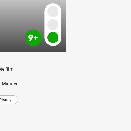
ielfilm
 Minuten
Disney+