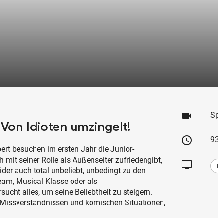
videocam
Sp
Von Idioten umzingelt!
schedule
93
ert besuchen im ersten Jahr die Junior-
 mit seiner Rolle als Außenseiter zufriedengibt,
tv
eider auch total unbeliebt, unbedingt zu den
eam, Musical-Klasse oder als
sucht alles, um seine Beliebtheit zu steigern.
 Missverständnissen und komischen Situationen,