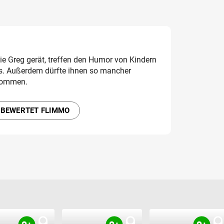
die Greg gerät, treffen den Humor von Kindern
rs. Außerdem dürfte ihnen so mancher
kommen.
 BEWERTET FLIMMO