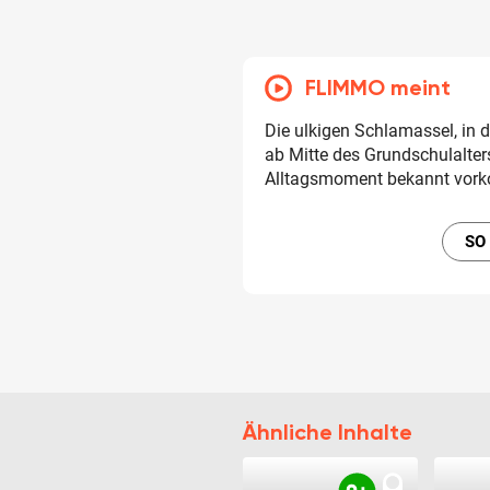
FLIMMO meint
Die ulkigen Schlamassel, in 
ab Mitte des Grundschulalte
Alltagsmoment bekannt vor
SO
Ähnliche Inhalte