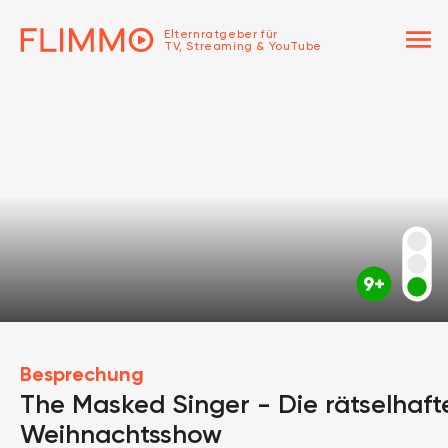
menu
Elternratgeber für
TV, Streaming & YouTube
Besprechung
The Masked Singer - Die rätselhaft
Weihnachtsshow