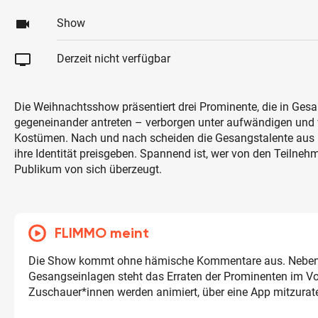
videocam
Show
tv
Derzeit nicht verfügbar
Die Weihnachtsshow präsentiert drei Prominente, die in Ges
gegeneinander antreten – verborgen unter aufwändigen und 
Kostümen. Nach und nach scheiden die Gesangstalente au
ihre Identität preisgeben. Spannend ist, wer von den Teilne
Publikum von sich überzeugt.
FLIMMO meint
Die Show kommt ohne hämische Kommentare aus. Nebe
Gesangseinlagen steht das Erraten der Prominenten im Vo
Zuschauer*innen werden animiert, über eine App mitzurat