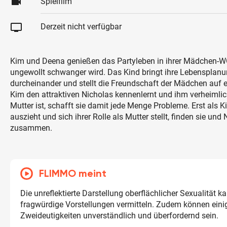
videocam
Spielfilm
tv
Derzeit nicht verfügbar
Kim und Deena genießen das Partyleben in ihrer Mädchen-W
ungewollt schwanger wird. Das Kind bringt ihre Lebensplanun
durcheinander und stellt die Freundschaft der Mädchen auf e
Kim den attraktiven Nicholas kennenlernt und ihm verheimlic
Mutter ist, schafft sie damit jede Menge Probleme. Erst als 
auszieht und sich ihrer Rolle als Mutter stellt, finden sie und
zusammen.
FLIMMO meint
Die unreflektierte Darstellung oberflächlicher Sexualität k
fragwürdige Vorstellungen vermitteln. Zudem können eini
Zweideutigkeiten unverständlich und überfordernd sein.