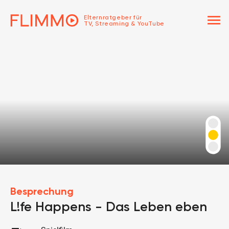
menu
Elternratgeber für
TV, Streaming & YouTube
Besprechung
L!fe Happens - Das Leben eben