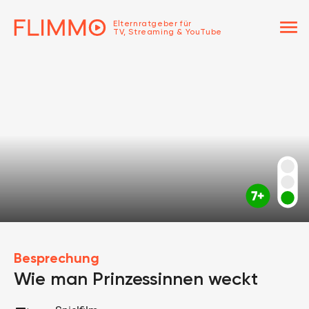
menu
Elternratgeber für
TV, Streaming & YouTube
Besprechung
Wie man Prinzessinnen weckt