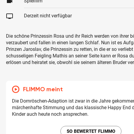
videocam
Spielfilm
tv
Derzeit nicht verfügbar
Die schöne Prinzessin Rosa und ihr Reich werden von ihrer 
verzaubert und fallen in einen langen Schlaf. Nun ist es Auf
Prinzen Jaroslav, die Prinzessin zu retten, in die er so verliebt
schusseligen Feigling Mathis an seiner Seite kann er Rosa d
erlösen und heiratet sie, obwohl sie seinem älteren Bruder ve
FLIMMO meint
Die Dornröschen-Adaption ist zwar in die Jahre gekommen
märchenhafte Stimmung und das klassische Happy End 
Kinder auch heute noch ansprechen.
SO BEWERTET FLIMMO