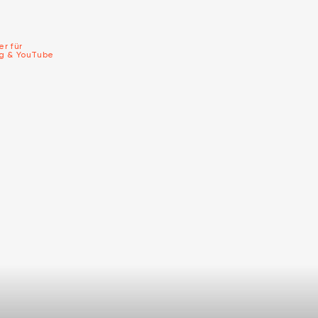
er für
ng & YouTube