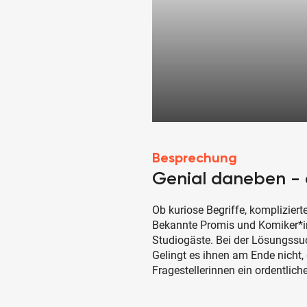
Besprechung
Genial daneben - 
Ob kuriose Begriffe, komplizier
Bekannte Promis und Komiker*inn
Studiogäste. Bei der Lösungssu
Gelingt es ihnen am Ende nicht, 
Fragestellerinnen ein ordentlich