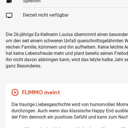
videocam
Spielfilm
tv
Derzeit nicht verfügbar
Die 26-jährige Ex-Kellnerin Louisa übernimmt einen besondere
um den seit einem schweren Unfall querschnittsgelähmten Wi
reichen Familie, kümmern und ihn aufheitern. Keine leichte A
hat keine Lebensfreude mehr und plant bereits seinen Freito
ihn nicht davon abbringen kann, wird das letzte halbe Jahr 
ganz Besonderes.
FLIMMO meint
Die traurige Liebesgeschichte wird von humorvollen Mom
durchzogen. Auch wenn das klassische Happy End ausbleib
der Film dennoch ein positives Gefühl und kann zum Nac