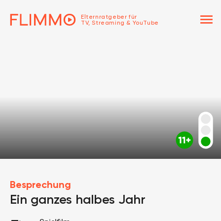
menu
Elternratgeber für
TV, Streaming & YouTube
Besprechung
Ein ganzes halbes Jahr