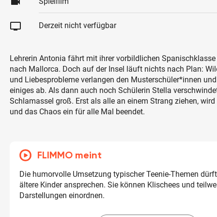
videocam
Spielfilm
tv
Derzeit nicht verfügbar
Lehrerin Antonia fährt mit ihrer vorbildlichen Spanischklas
nach Mallorca. Doch auf der Insel läuft nichts nach Plan: Wil
und Liebesprobleme verlangen den Musterschüler*innen und i
einiges ab. Als dann auch noch Schülerin Stella verschwindet,
Schlamassel groß. Erst als alle an einem Strang ziehen, wird
und das Chaos ein für alle Mal beendet.
FLIMMO meint
Die humorvolle Umsetzung typischer Teenie-Themen dürf
ältere Kinder ansprechen. Sie können Klischees und teilwe
Darstellungen einordnen.