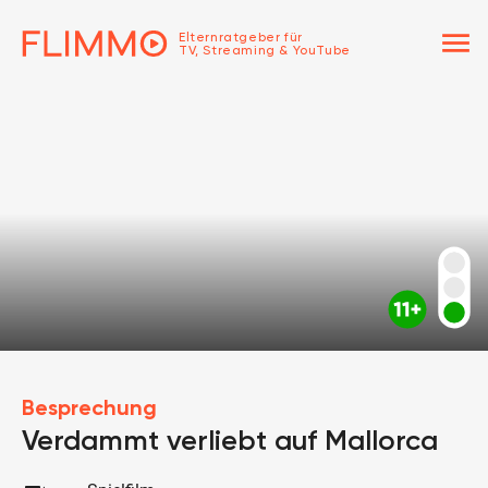
menu
Elternratgeber für
TV, Streaming & YouTube
Besprechung
Verdammt verliebt auf Mallorca