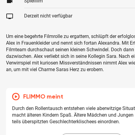
videocam
Spielfilm
tv
Derzeit nicht verfügbar
Um eine begehrte Filmrolle zu ergattern, schlüpft der erfolgl
Alex in Frauenkleider und nennt sich fortan Alexandra. Mit E
Filmteam durchschaut seinen kleinen Schwindel. Doch dann
dazwischen. Alex verliebt sich in seine Kollegin Sara. Nach 
Verwirrspiel mit kuriosen Missverständnissen nimmt Alex wie
an, um mit viel Charme Saras Herz zu erobern.
FLIMMO meint
Durch den Rollentausch entstehen viele aberwitzige Situa
macht älteren Kindern Spaß. Ältere Mädchen und Jungen
teils überspitzten Geschlechterklischees einordnen.