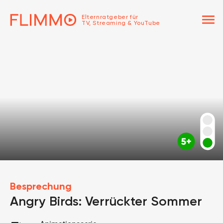
menu
Elternratgeber für
TV, Streaming & YouTube
Besprechung
Angry Birds: Verrückter Sommer