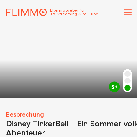
menu
Elternratgeber für
TV, Streaming & YouTube
Besprechung
Disney TinkerBell - Ein Sommer voll
Abenteuer