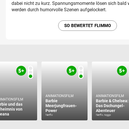
dabei nicht zu kurz. Spannungsmomente lösen sich bald 
werden durch humorvolle Szenen aufgelockert.
SO BEWERTET FLIMMO
ANIMATIONSFILM
ANIMATIONSFILM
IMATIONSFILM
Barbie
Barbie & Chelsea:
rbie und das
Meerjungfrauen-
Das Dschungel-
heimnis von
Power
Abenteuer
eana
Netflix
Netflix, toggo