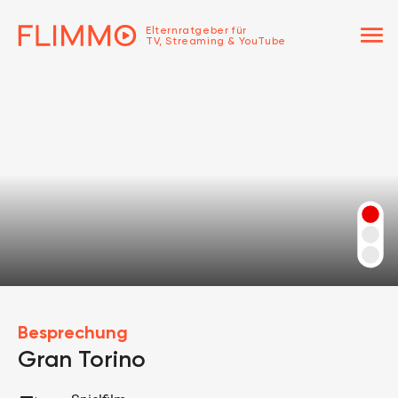
menu
Elternratgeber für
TV, Streaming & YouTube
Besprechung
Gran Torino