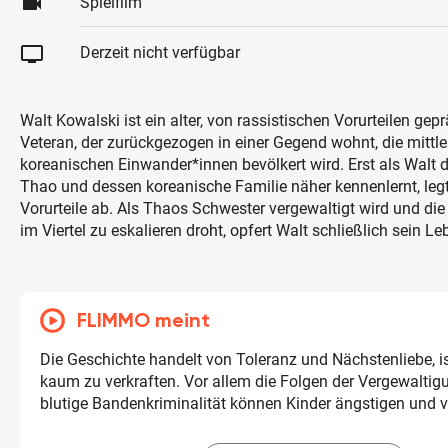
videocam
Spielfilm
tv
Derzeit nicht verfügbar
Walt Kowalski ist ein alter, von rassistischen Vorurteilen gep
Veteran, der zurückgezogen in einer Gegend wohnt, die mittle
koreanischen Einwander*innen bevölkert wird. Erst als Walt
Thao und dessen koreanische Familie näher kennenlernt, legt
Vorurteile ab. Als Thaos Schwester vergewaltigt wird und die
im Viertel zu eskalieren droht, opfert Walt schließlich sein L
FLIMMO meint
Die Geschichte handelt von Toleranz und Nächstenliebe, is
kaum zu verkraften. Vor allem die Folgen der Vergewaltig
blutige Bandenkriminalität können Kinder ängstigen und v