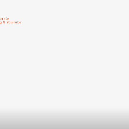
er für
ng & YouTube