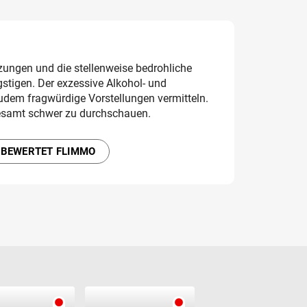
zungen und die stellenweise bedrohliche
tigen. Der exzessive Alkohol- und
em fragwürdige Vorstellungen vermitteln.
gesamt schwer zu durchschauen.
 BEWERTET FLIMMO