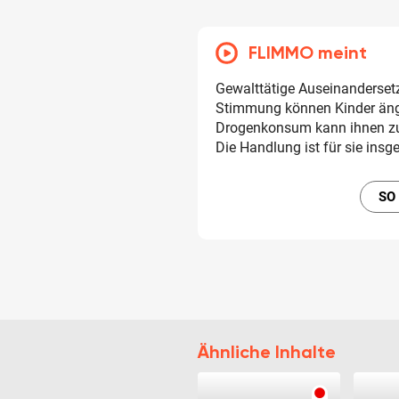
FLIMMO meint
Gewalttätige Auseinanderset
Stimmung können Kinder ängs
Drogenkonsum kann ihnen zud
Die Handlung ist für sie ins
SO
Ähnliche Inhalte