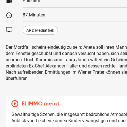
videocam
Spielfilm
schedule
87 Minuten
tv
ARD Mediathek
Der Mordfall scheint eindeutig zu sein: Aneta soll ihren Man
dem Fenster geschubst und danach versucht haben, sich sel
nehmen. Doch Kommissarin Laura Janda wittert ein Geheimnis
erblindeten Ex-Chef Alexander Haller und dessen rechte Hand
Nach aufreibenden Ermittlungen im Wiener Prater können sie
überführen.
FLIMMO meint
Gewalthaltige Szenen, die insgesamt bedrohliche Atmosp
Anblick von Leichen können Kinder verängstigen und über