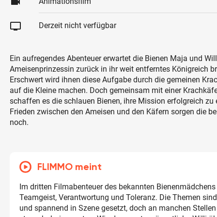
videocam
Animationsfilm
tv
Derzeit nicht verfügbar
Ein aufregendes Abenteuer erwartet die Bienen Maja und Willi,
Ameisenprinzessin zurück in ihr weit entferntes Königreich br
Erschwert wird ihnen diese Aufgabe durch die gemeinen Krac
auf die Kleine machen. Doch gemeinsam mit einer Krachkäfe
schaffen es die schlauen Bienen, ihre Mission erfolgreich zu 
Frieden zwischen den Ameisen und den Käfern sorgen die b
noch.
FLIMMO meint
Im dritten Filmabenteuer des bekannten Bienenmädchens
Teamgeist, Verantwortung und Toleranz. Die Themen sind
und spannend in Szene gesetzt, doch an manchen Stellen i