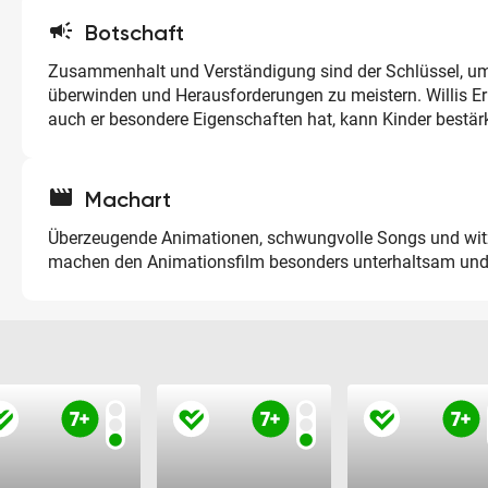
campaign
Botschaft
Zusammenhalt und Verständigung sind der Schlüssel, um
überwinden und Herausforderungen zu meistern. Willis Er
auch er besondere Eigenschaften hat, kann Kinder bestär
movie
Machart
Überzeugende Animationen, schwungvolle Songs und witz
machen den Animationsfilm besonders unterhaltsam und 