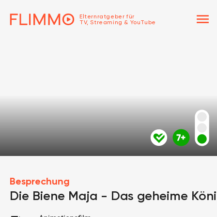
menu
Elternratgeber für
TV, Streaming & YouTube
Besprechung
Die Biene Maja - Das geheime Köni