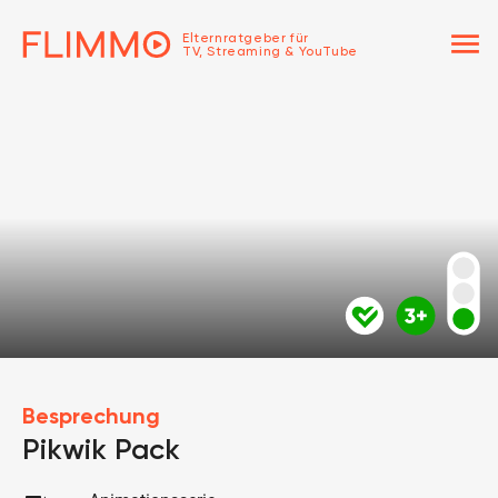
menu
Elternratgeber für
TV, Streaming & YouTube
Besprechung
Pikwik Pack