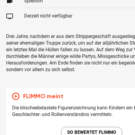
videocam
Spielfilm
tv
Derzeit nicht verfügbar
Drei Jahre, nachdem er aus dem Strippergeschäft ausgestiege
seiner ehemaligen Truppe zurück, um auf der alljährlichen St
ein letztes Mal die Hüllen fallen zu lassen. Auf dem Weg zur
durchleben die Männer einige wilde Partys, Missgeschicke u
Herausforderungen. Am Ende finden sie nicht nur ein begeist
sondern vor allem zu sich selbst.
FLIMMO meint
Die klischeebelastete Figurenzeichnung kann Kindern ein
Geschlechter- und Rollenverständnis vermitteln.
SO BEWERTET FLIMMO