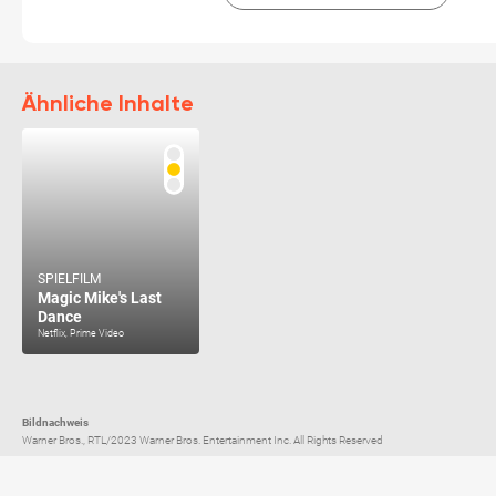
Ähnliche Inhalte
SPIELFILM
Magic Mike's Last
Dance
Netflix, Prime Video
Bildnachweis
Warner Bros., RTL/2023 Warner Bros. Entertainment Inc. All Rights Reserved