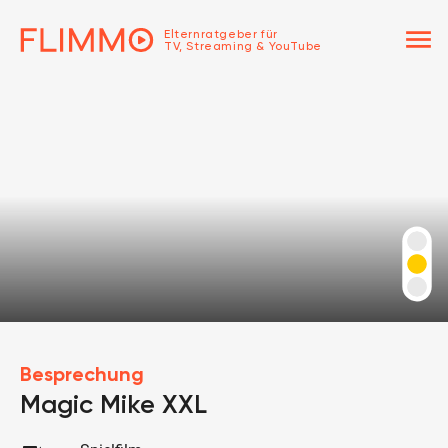
menu
Elternratgeber für
TV, Streaming & YouTube
Besprechung
Magic Mike XXL