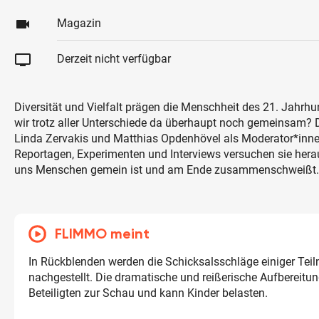
videocam
Magazin
tv
Derzeit nicht verfügbar
Diversität und Vielfalt prägen die Menschheit des 21. Jahrh
wir trotz aller Unterschiede da überhaupt noch gemeinsam? 
Linda Zervakis und Matthias Opdenhövel als Moderator*inne
Reportagen, Experimenten und Interviews versuchen sie hera
uns Menschen gemein ist und am Ende zusammenschweißt.
FLIMMO meint
In Rückblenden werden die Schicksalsschläge einiger Tei
nachgestellt. Die dramatische und reißerische Aufbereitung
Beteiligten zur Schau und kann Kinder belasten.