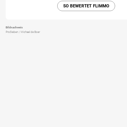
SO BEWERTET FLIMMO
Bildnachweis
ProSieben / Michael de Boer