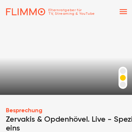
menu
Elternratgeber für
TV, Streaming & YouTube
Besprechung
Zervakis & Opdenhövel. Live - Spezi
eins