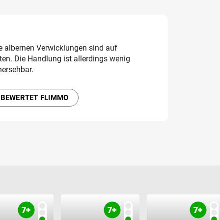
e albernen Verwicklungen sind auf
en. Die Handlung ist allerdings wenig
hersehbar.
 BEWERTET FLIMMO