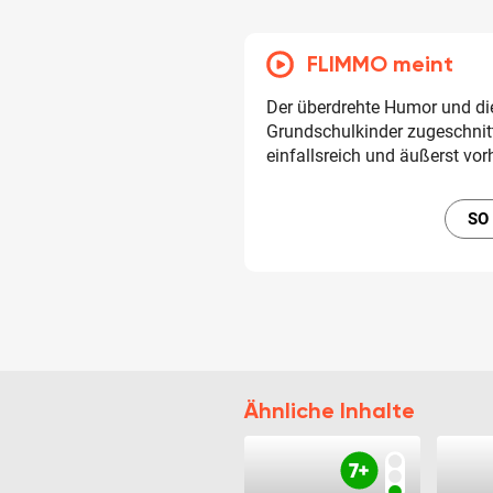
FLIMMO meint
Der überdrehte Humor und di
Grundschulkinder zugeschnitt
einfallsreich und äußerst vor
SO
Ähnliche Inhalte