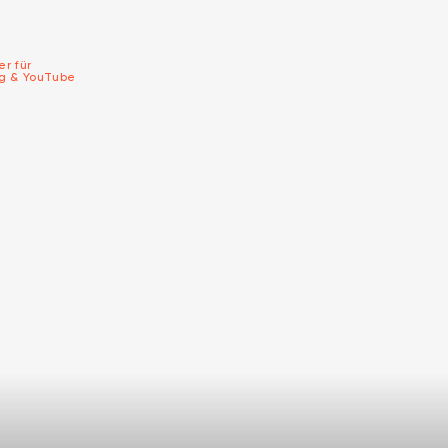
er für
ng & YouTube