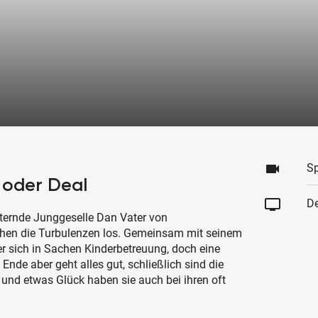
videocam
Sp
 oder Deal
tv
De
alternde Junggeselle Dan Vater von
gehen die Turbulenzen los. Gemeinsam mit seinem
er sich in Sachen Kinderbetreuung, doch eine
Ende aber geht alles gut, schließlich sind die
und etwas Glück haben sie auch bei ihren oft