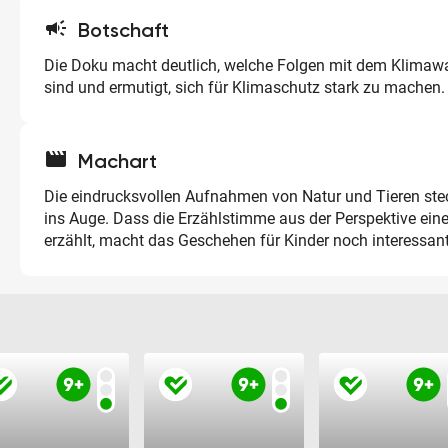
campaign
Botschaft
Die Doku macht deutlich, welche Folgen mit dem Klimaw
sind und ermutigt, sich für Klimaschutz stark zu machen.
movie
Machart
Die eindrucksvollen Aufnahmen von Natur und Tieren st
ins Auge. Dass die Erzählstimme aus der Perspektive ein
erzählt, macht das Geschehen für Kinder noch interessant