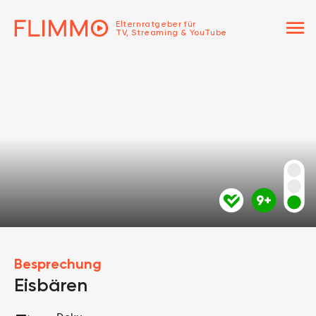
menu
Elternratgeber für
TV, Streaming & YouTube
Besprechung
Eisbären