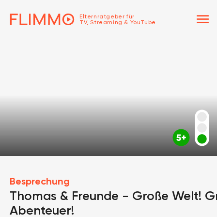
menu
Elternratgeber für
TV, Streaming & YouTube
Besprechung
Thomas & Freunde - Große Welt! G
Abenteuer!