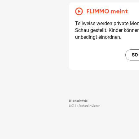
FLIMMO meint
Teilweise werden private Mom
Schau gestellt. Kinder könne
unbedingt einordnen.
SO
Bildnachweis
SAT.1 / Richard Hübner