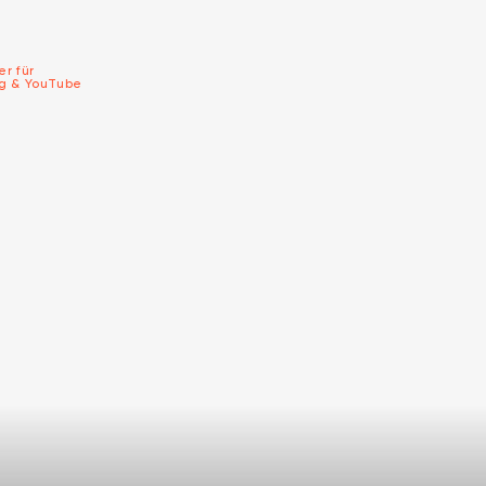
er für
ng & YouTube