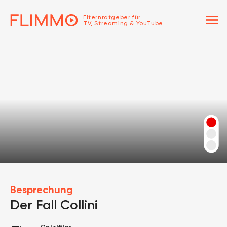
menu
Elternratgeber für
TV, Streaming & YouTube
Besprechung
Der Fall Collini