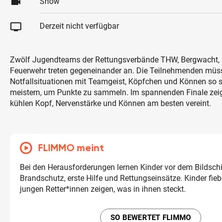
videocam
Show
tv
Derzeit nicht verfügbar
Zwölf Jugendteams der Rettungsverbände THW, Bergwacht,
Feuerwehr treten gegeneinander an. Die Teilnehmenden müs
Notfallsituationen mit Teamgeist, Köpfchen und Können so s
meistern, um Punkte zu sammeln. Im spannenden Finale zeig
kühlen Kopf, Nervenstärke und Können am besten vereint.
FLIMMO meint
Bei den Herausforderungen lernen Kinder vor dem Bildschi
Brandschutz, erste Hilfe und Rettungseinsätze. Kinder fieb
jungen Retter*innen zeigen, was in ihnen steckt.
SO BEWERTET FLIMMO