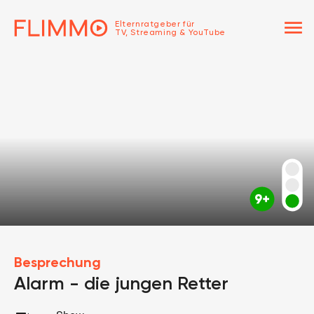
menu
Elternratgeber für
TV, Streaming & YouTube
Besprechung
Alarm - die jungen Retter