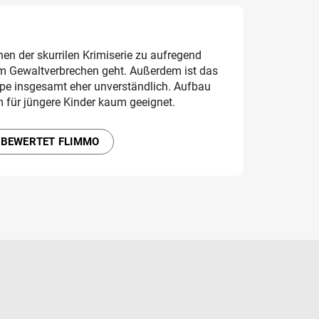
en der skurrilen Krimiserie zu aufregend
um Gewaltverbrechen geht. Außerdem ist das
ppe insgesamt eher unverständlich. Aufbau
m für jüngere Kinder kaum geeignet.
 BEWERTET FLIMMO