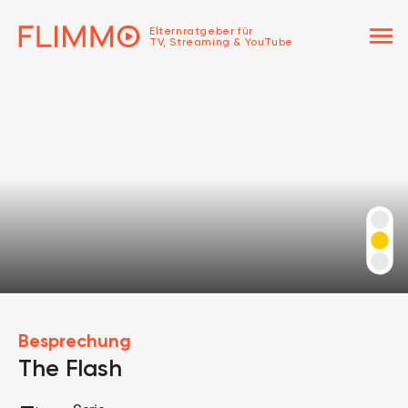
menu
Elternratgeber für
TV, Streaming & YouTube
Besprechung
The Flash