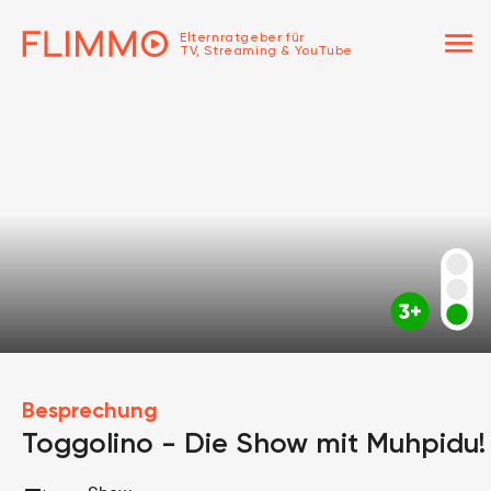
menu
Elternratgeber für
TV, Streaming & YouTube
Besprechung
Toggolino - Die Show mit Muhpidu!