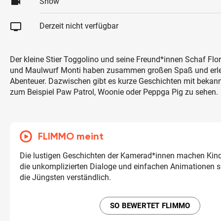
videocam
Show
tv
Derzeit nicht verfügbar
Der kleine Stier Toggolino und seine Freund*innen Schaf Flor
und Maulwurf Monti haben zusammen großen Spaß und erle
Abenteuer. Dazwischen gibt es kurze Geschichten mit bekann
zum Beispiel Paw Patrol, Woonie oder Peppga Pig zu sehen.
FLIMMO meint
Die lustigen Geschichten der Kamerad*innen machen Kin
die unkomplizierten Dialoge und einfachen Animationen si
die Jüngsten verständlich.
SO BEWERTET FLIMMO