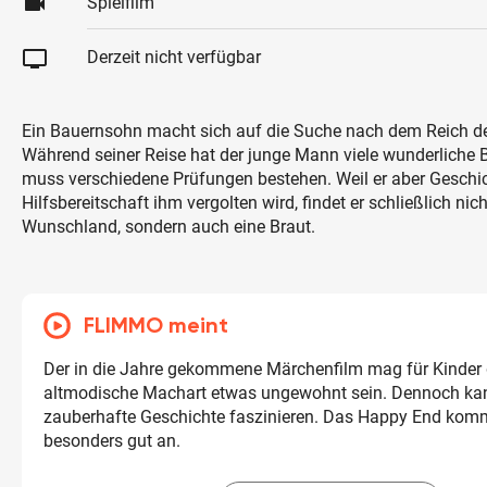
videocam
Spielfilm
tv
Derzeit nicht verfügbar
Ein Bauernsohn macht sich auf die Suche nach dem Reich d
Während seiner Reise hat der junge Mann viele wunderlich
muss verschiedene Prüfungen bestehen. Weil er aber Geschic
Hilfsbereitschaft ihm vergolten wird, findet er schließlich nic
Wunschland, sondern auch eine Braut.
FLIMMO meint
Der in die Jahre gekommene Märchenfilm mag für Kinder 
altmodische Machart etwas ungewohnt sein. Dennoch kan
zauberhafte Geschichte faszinieren. Das Happy End komm
besonders gut an.