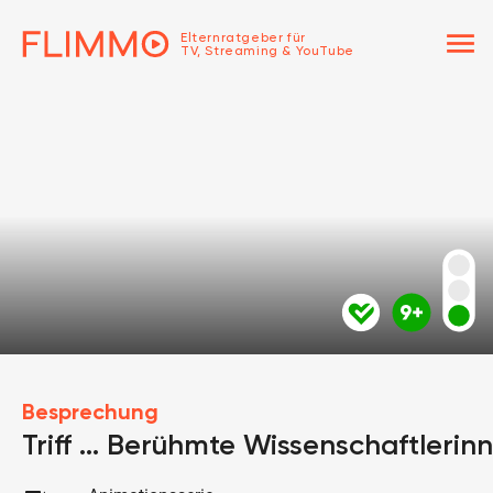
menu
Elternratgeber für
TV, Streaming & YouTube
Besprechung
Triff ... Berühmte Wissenschaftlerin