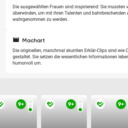
Die ausgewählten Frauen sind inspirierend: Sie mussten 
überwinden, um mit ihren Talenten und bahnbrechenden 
wahrgenommen zu werden.
movie
Machart
Die originellen, manchmal skurrilen Erklär-Clips sind wie 
gestaltet. Sie setzen die wesentlichen Informationen leb
humorvoll um.