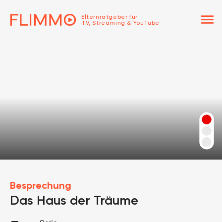
menu
Elternratgeber für
TV, Streaming & YouTube
Besprechung
Das Haus der Träume